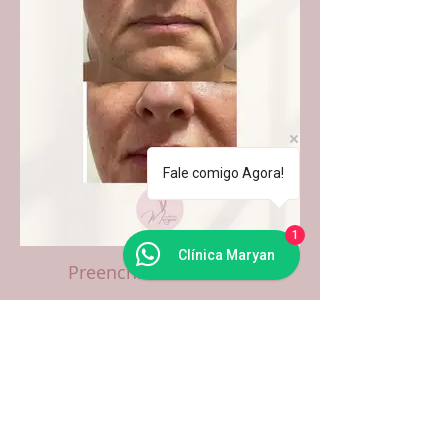
Fale comigo Agora!
1
Clínica Maryan
Preenchimento Labial