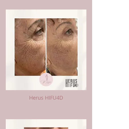
Herus HIFU4D