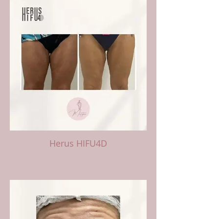
Herus HIFU4D