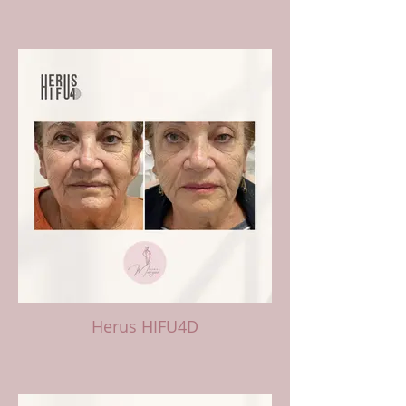
Herus HIFU4D